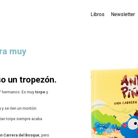
Libros
Newsletter
ra muy
o un tropezón.
27 hermanos. Es muy
torpe
y
s
y se ríen un montón.
 tan torpe siempre acaba
an Carrera del Bosque
, pero