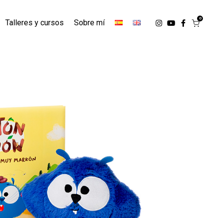
0
Talleres y cursos
Sobre mí