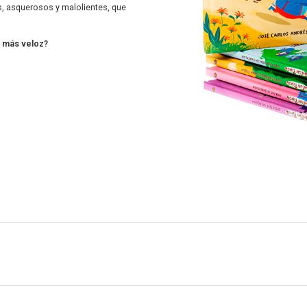
, asquerosos y malolientes, que
l más veloz?