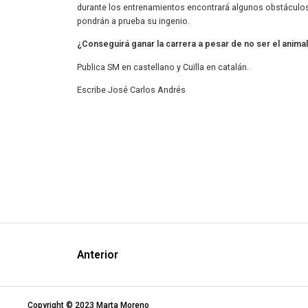
durante los entrenamientos encontrará algunos obstáculos
pondrán a prueba su ingenio.
¿Conseguirá ganar la carrera a pesar de no ser el anima
Publica SM en castellano y Cuïlla en catalán.
Escribe José Carlos Andrés
Anterior
Copyright © 2023 Marta Moreno