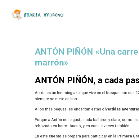
ANTÓN PIÑÓN «Una carre
marrón»
ANTÓN PIÑÓN, a cada pas
Antón es un lemming azul que vive en el bosque con sus 
siempre se mete en líos.
A los más peques les encantan estas
divertidas aventura
Porque a Antón no le gusta nada bañarse y claro, como es
rebozado en barro…bueno, y en caca a veces también.
En este
cuento
se prepara para participar en la
Primera Gr