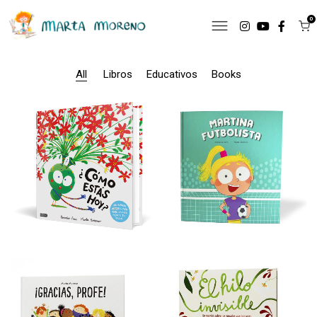
0
All
Libros
Educativos
Books